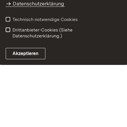
Datenschutzerklärung
Technisch notwendige Cookies
Drittanbieter-Cookies (Siehe
Datenschutzerklärung.)
Akzeptieren