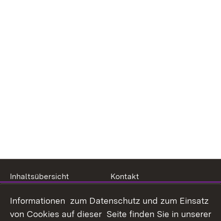
Inhaltsübersicht
Kontakt
Datenschutz
Erklärung zur
Informationen zum Datenschutz und zum Einsatz
Barrierefreiheit
von Cookies auf dieser Seite finden Sie in unserer
Benutzungshinweise
Impressum