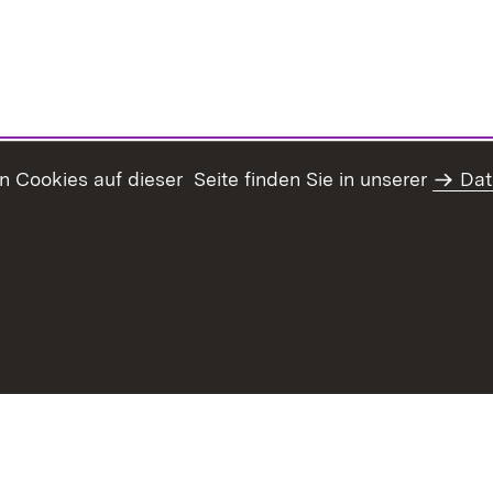
Cookies auf dieser Seite finden Sie in unserer
Dat
haltsübersicht
Kontakt
Datenschutz
Erklärung zur Barrie