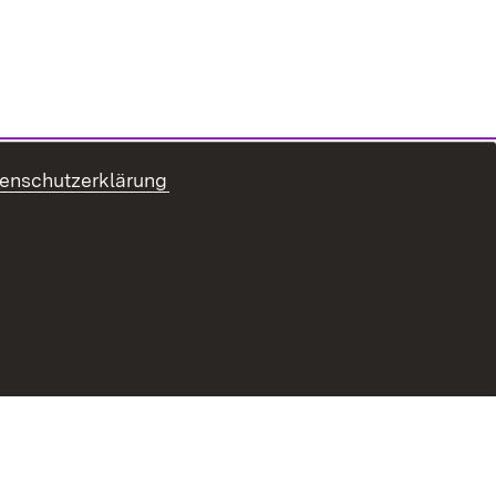
enschutzerklärung
refreiheit
Benutzungshinweise
Impressum