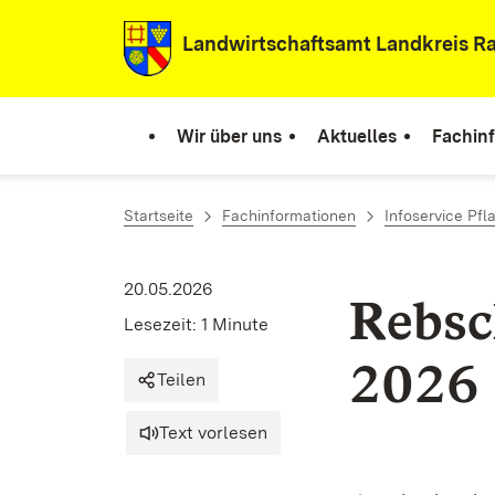
Zum Inhalt springen
Landwirtschaftsamt Landkreis Ra
Wir über uns
Aktuelles
Fachin
Startseite
Fachinformationen
Infoservice Pf
20.05.2026
Rebsc
Lesezeit: 1 Minute
2026
Teilen
Text vorlesen