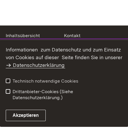
Inhaltsübersicht
Kontakt
Datenschutz
Erklärung zur
Informationen zum Datenschutz und zum Einsatz
Barrierefreiheit
von Cookies auf dieser Seite finden Sie in unserer
Benutzungshinweise
Impressum
Datenschutzerklärung
Technisch notwendige Cookies
Drittanbieter-Cookies (Siehe
Datenschutzerklärung.)
Akzeptieren