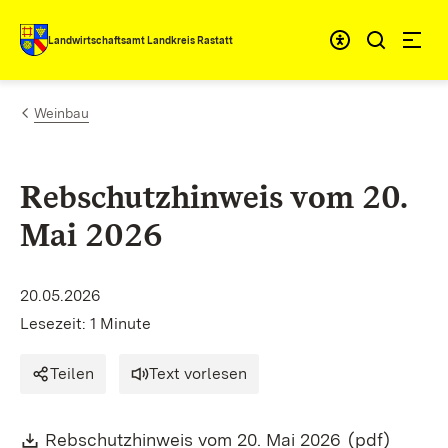
Zum Inhalt springen
Landwirtschaftsamt Landkreis Rastatt
Weinbau
Rebschutzhinweis vom 20.
Mai 2026
20.05.2026
Lesezeit: 1 Minute
Teilen
Text vorlesen
Download:
(Öffnet in n
Rebschutzhinweis vom 20. Mai 2026
(pdf)