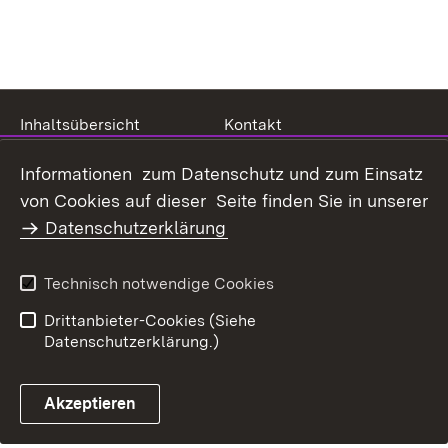
Inhaltsübersicht
Kontakt
Datenschutz
Erklärung zur
Informationen zum Datenschutz und zum Einsatz
Barrierefreiheit
von Cookies auf dieser Seite finden Sie in unserer
Benutzungshinweise
Impressum
Datenschutzerklärung
Technisch notwendige Cookies
Drittanbieter-Cookies (Siehe
Datenschutzerklärung.)
Akzeptieren