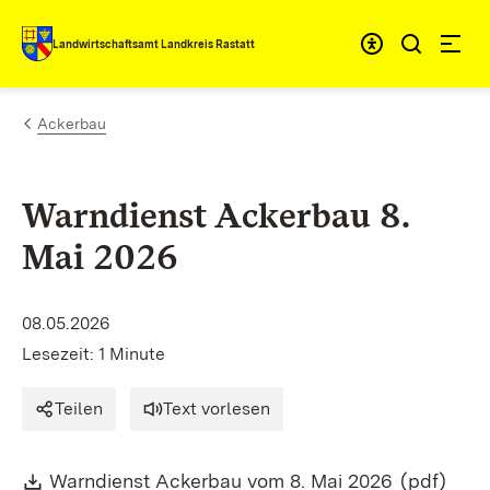
Zum Inhalt springen
Landwirtschaftsamt Landkreis Rastatt
Ackerbau
Warndienst Ackerbau 8.
Mai 2026
08.05.2026
Lesezeit: 1 Minute
Teilen
Text vorlesen
Download:
(Öffnet in
Warndienst Ackerbau vom 8. Mai 2026
(pdf)