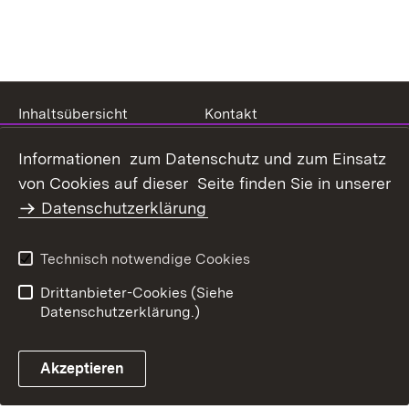
Inhaltsübersicht
Kontakt
Datenschutz
Erklärung zur
Informationen zum Datenschutz und zum Einsatz
Barrierefreiheit
von Cookies auf dieser Seite finden Sie in unserer
Benutzungshinweise
Impressum
Datenschutzerklärung
Technisch notwendige Cookies
Drittanbieter-Cookies (Siehe
Datenschutzerklärung.)
Akzeptieren