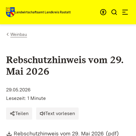
Zum Inhalt springen
Landwirtschaftsamt Landkreis Rastatt
Weinbau
Rebschutzhinweis vom 29.
Mai 2026
29.05.2026
Lesezeit: 1 Minute
Teilen
Text vorlesen
Download:
(Öffnet in n
Rebschutzhinweis vom 29. Mai 2026
(pdf)