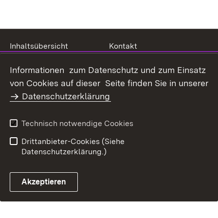
Inhaltsübersicht
Kontakt
Datenschutz
Erklärung zur
Informationen zum Datenschutz und zum Einsatz
Barrierefreiheit
von Cookies auf dieser Seite finden Sie in unserer
Benutzungshinweise
Impressum
Datenschutzerklärung
Technisch notwendige Cookies
Drittanbieter-Cookies (Siehe
Datenschutzerklärung.)
Akzeptieren