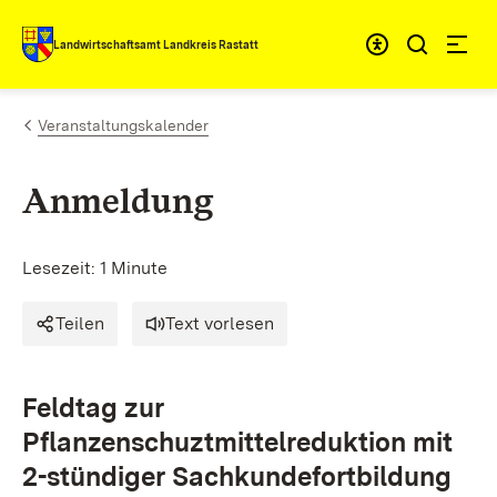
Zum Inhalt springen
Landwirtschaftsamt Landkreis Rastatt
Veranstaltungskalender
Anmeldung
Lesezeit: 1 Minute
Teilen
Text vorlesen
Feldtag zur
Pflanzenschuztmittelreduktion mit
2-stündiger Sachkundefortbildung