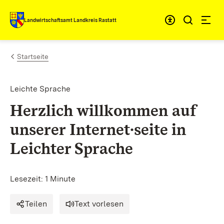
Zum Inhalt springen
Landwirtschaftsamt Landkreis Rastatt
Startseite
Leichte Sprache
Herzlich willkommen auf
unserer Internet∙
seite
in
Leichter Sprache
Lesezeit: 1 Minute
Teilen
Text vorlesen