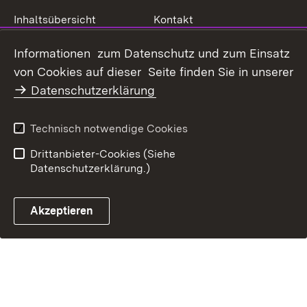
Inhaltsübersicht
Kontakt
Datenschutz
Erklärung zur
Informationen zum Datenschutz und zum Einsatz
Barrierefreiheit
von Cookies auf dieser Seite finden Sie in unserer
Benutzungshinweise
Impressum
Datenschutzerklärung
Technisch notwendige Cookies
Drittanbieter-Cookies (Siehe
Datenschutzerklärung.)
Akzeptieren