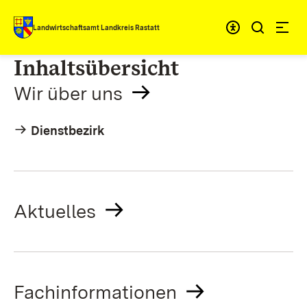
Zum Inhalt springen
Landwirtschaftsamt Landkreis Rastatt
Inhaltsübersicht
Wir über uns
Dienstbezirk
Aktuelles
Fachinformationen