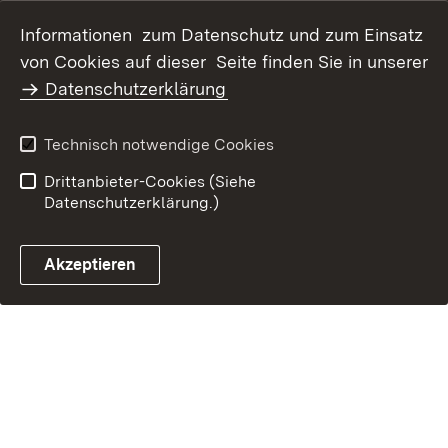
Datenschutz
Erklärung zur
Informationen zum Datenschutz und zum Einsatz
Barrierefreiheit
von Cookies auf dieser Seite finden Sie in unserer
Benutzungshinweise
Impressum
Datenschutzerklärung
Technisch notwendige Cookies
Drittanbieter-Cookies (Siehe
Datenschutzerklärung.)
Akzeptieren