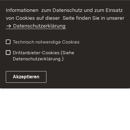
Datenschutz
Erklärung zur
Informationen zum Datenschutz und zum Einsatz
Barrierefreiheit
von Cookies auf dieser Seite finden Sie in unserer
Benutzungshinweise
Impressum
Datenschutzerklärung
Technisch notwendige Cookies
Drittanbieter-Cookies (Siehe
Datenschutzerklärung.)
Akzeptieren