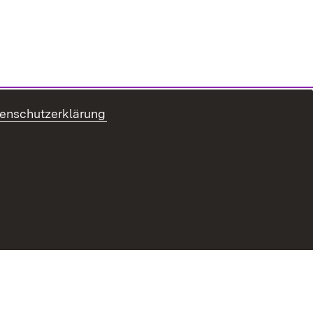
enschutzerklärung
refreiheit
Benutzungshinweise
Impressum