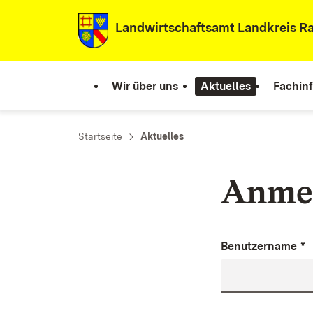
Zum Inhalt springen
Landwirtschaftsamt Landkreis Ra
Wir über uns
Aktuelles
Fachin
Startseite
Aktuelles
Anme
Benutzername
*