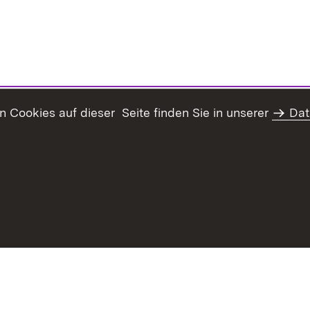
Cookies auf dieser Seite finden Sie in unserer
Dat
haltsübersicht
Kontakt
Datenschutz
Erklärung zur Barrie